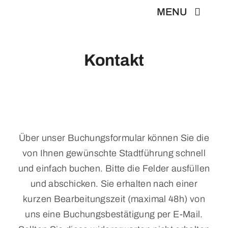
Zum
MENU
Inhalt
springen
Startseite
Kontakt
Bestseller
Weitere Stadtführung
Über unser Buchungsformular können Sie die
von Ihnen gewünschte Stadtführung schnell
Über uns
und einfach buchen. Bitte die Felder ausfüllen
und abschicken. Sie erhalten nach einer
News & Medien
kurzen Bearbeitungszeit (maximal 48h) von
uns eine Buchungsbestätigung per E-Mail.
Kontakt