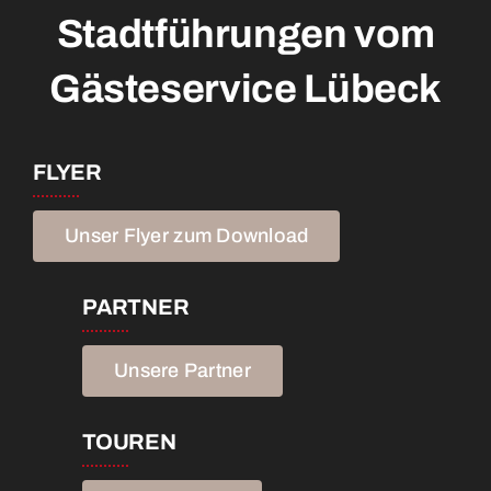
Stadtführungen vom
Gästeservice
Lübeck
FLYER
Unser Flyer zum Download
PARTNER
Unsere Partner
TOUREN