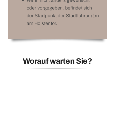
Wenn nicht anders gewünscht
oder vorgegeben, befindet sich
der Startpunkt der Stadtführungen
am Holstentor.
Worauf warten Sie?