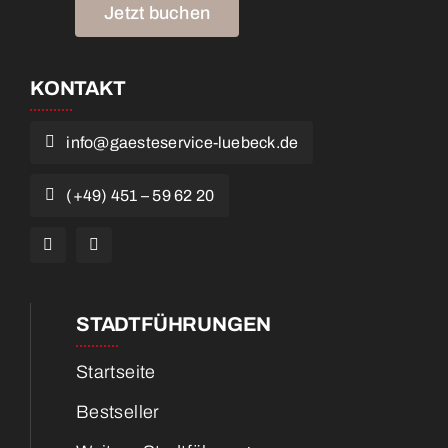
Jetzt buchen
KONTAKT
info@gaesteservice-luebeck.de
(+49) 451 – 59 62 20
STADTFÜHRUNGEN
Startseite
Bestseller